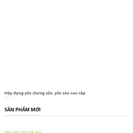
Hộp đựng yến chưng sẵn, yến sào cao cấp
SẢN PHẨM MỚI
Yến sào cho trẻ em