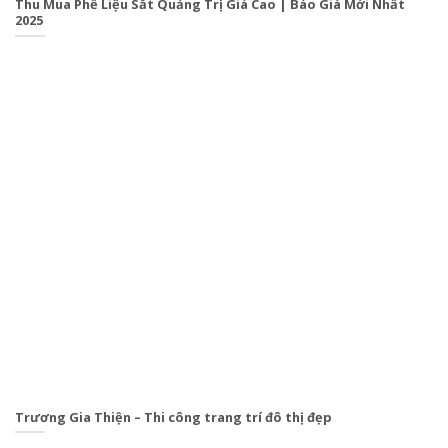
Thu Mua Phế Liệu Sắt Quảng Trị Giá Cao | Báo Giá Mới Nhất
2025
Trương Gia Thiện – Thi công trang trí đô thị đẹp