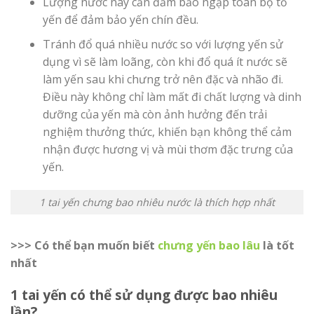
Lượng nước này cần đảm bảo ngập toàn bộ tổ
yến để đảm bảo yến chín đều.
Tránh đổ quá nhiều nước so với lượng yến sử
dụng vì sẽ làm loãng, còn khi đổ quá ít nước sẽ
làm yến sau khi chưng trở nên đặc và nhão đi.
Điều này không chỉ làm mất đi chất lượng và dinh
dưỡng của yến mà còn ảnh hưởng đến trải
nghiệm thưởng thức, khiến bạn không thể cảm
nhận được hương vị và mùi thơm đặc trưng của
yến.
1 tai yến chưng bao nhiêu nước là thích hợp nhất
>>> Có thể bạn muốn biết
chưng yến bao lâu
là tốt
nhất
1 tai yến có thể sử dụng được bao nhiêu
lần?