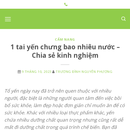
Skip
to
content
CẨM NANG
1 tai yến chưng bao nhiêu nước –
Chia sẻ kinh nghiệm
9 THÁNG 10, 2023
TRƯƠNG ĐÌNH NGUYÊN PHƯƠNG
Tổ yến ngày nay đã trở nên quen thuộc với nhiều
người, đặc biệt là những người quan tâm đến việc bồi
bổ sức khỏe, làm đẹp hoặc đơn giản chỉ muốn ăn để có
sức khỏe. Khác với nhiều loại thực phẩm khác, yến
chứa nhiều dưỡng chất quan trọng nhưng cũng rất dễ
mất đi dưỡng chất trong quá trình chế biến. Bạn đã