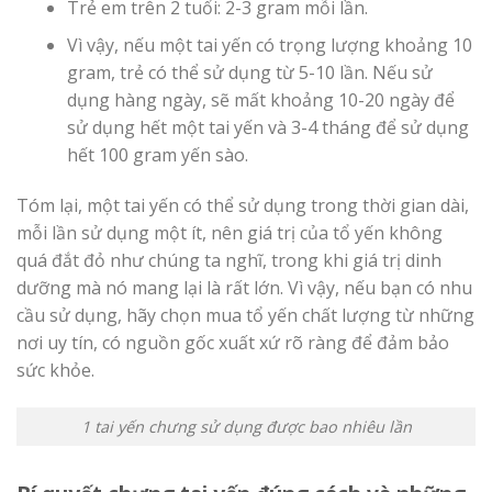
Trẻ em trên 2 tuổi: 2-3 gram mỗi lần.
Vì vậy, nếu một tai yến có trọng lượng khoảng 10
gram, trẻ có thể sử dụng từ 5-10 lần. Nếu sử
dụng hàng ngày, sẽ mất khoảng 10-20 ngày để
sử dụng hết một tai yến và 3-4 tháng để sử dụng
hết 100 gram yến sào.
Tóm lại, một tai yến có thể sử dụng trong thời gian dài,
mỗi lần sử dụng một ít, nên giá trị của tổ yến không
quá đắt đỏ như chúng ta nghĩ, trong khi giá trị dinh
dưỡng mà nó mang lại là rất lớn. Vì vậy, nếu bạn có nhu
cầu sử dụng, hãy chọn mua tổ yến chất lượng từ những
nơi uy tín, có nguồn gốc xuất xứ rõ ràng để đảm bảo
sức khỏe.
1 tai yến chưng sử dụng được bao nhiêu lần