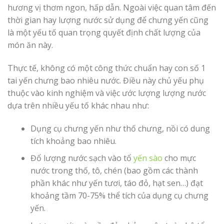
hương vị thơm ngon, hấp dẫn. Ngoài việc quan tâm đến
thời gian hay lượng nước sử dụng để chưng yến cũng
là một yếu tố quan trọng quyết định chất lượng của
món ăn này.
Thực tế, không có một công thức chuẩn hay con số 1
tai yến chưng bao nhiêu nước. Điều này chủ yếu phụ
thuộc vào kinh nghiệm và việc ước lượng lượng nước
dựa trên nhiều yếu tố khác nhau như:
Dụng cụ chưng yến như thố chưng, nồi có dung
tích khoảng bao nhiêu.
Đổ lượng nước sạch vào tổ
yến sào
cho mực
nước trong thố, tô, chén (bao gồm các thành
phần khác như yến tươi, táo đỏ, hạt sen…) đạt
khoảng tầm 70-75% thể tích của dụng cụ chưng
yến.