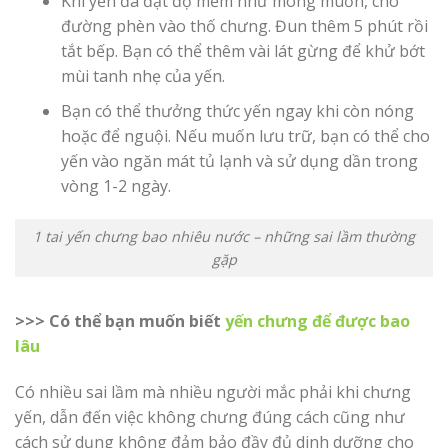
Khi yến đã đạt độ mềm như mong muốn, cho
đường phèn vào thố chưng. Đun thêm 5 phút rồi
tắt bếp. Bạn có thể thêm vài lát gừng để khử bớt
mùi tanh nhẹ của yến.
Bạn có thể thưởng thức yến ngay khi còn nóng
hoặc để nguội. Nếu muốn lưu trữ, bạn có thể cho
yến vào ngăn mát tủ lạnh và sử dụng dần trong
vòng 1-2 ngày.
1 tai yến chưng bao nhiêu nước – những sai lầm thường
gặp
>>> Có thể bạn muốn biết
yến chưng để được bao
lâu
Có nhiều sai lầm mà nhiều người mắc phải khi chưng
yến, dẫn đến việc không chưng đúng cách cũng như
cách sử dụng không đảm bảo đầy đủ dinh dưỡng cho