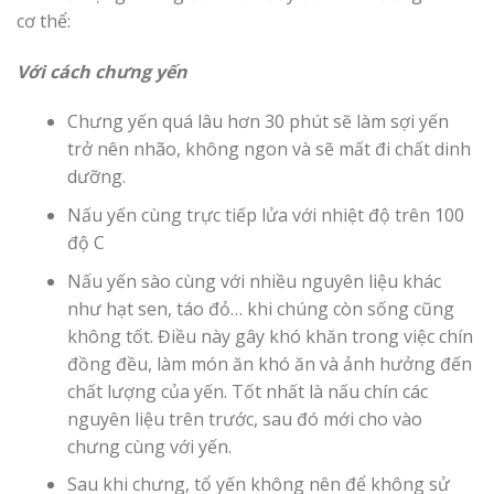
cơ thể:
Với cách chưng yến
Chưng yến quá lâu hơn 30 phút sẽ làm sợi yến
trở nên nhão, không ngon và sẽ mất đi chất dinh
dưỡng.
Nấu yến cùng trực tiếp lửa với nhiệt độ trên 100
độ C
Nấu yến sào cùng với nhiều nguyên liệu khác
như hạt sen, táo đỏ… khi chúng còn sống cũng
không tốt. Điều này gây khó khăn trong việc chín
đồng đều, làm món ăn khó ăn và ảnh hưởng đến
chất lượng của yến. Tốt nhất là nấu chín các
nguyên liệu trên trước, sau đó mới cho vào
chưng cùng với yến.
Sau khi chưng, tổ yến không nên để không sử