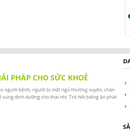
D
IẢI PHÁP CHO SỨC KHOẺ
ho người bệnh, người bị mất ngủ thường xuyên, chán
ổ sung dinh dưỡng cho thai nhi. Trẻ hết biếng ăn phát
S