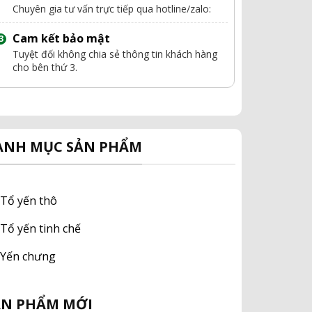
Chuyên gia tư vấn trực tiếp qua hotline/zalo:
Cam kết bảo mật
Tuyệt đối không chia sẻ thông tin khách hàng
cho bên thứ 3.
ANH MỤC SẢN PHẨM
Tổ yến thô
Tổ yến tinh chế
Yến chưng
ẢN PHẨM MỚI