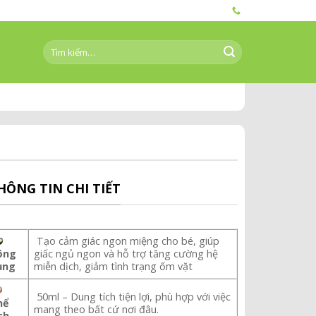
Tìm
kiếm:
HÔNG TIN CHI TIẾT
Tạo cảm giác ngon miệng cho bé, giúp
ông
giấc ngủ ngon và hỗ trợ tăng cường hệ
ụng
miễn dịch, giảm tình trạng ốm vặt
50ml – Dung tích tiện lợi, phù hợp với việc
hể
mang theo bất cứ nơi đâu.
ch