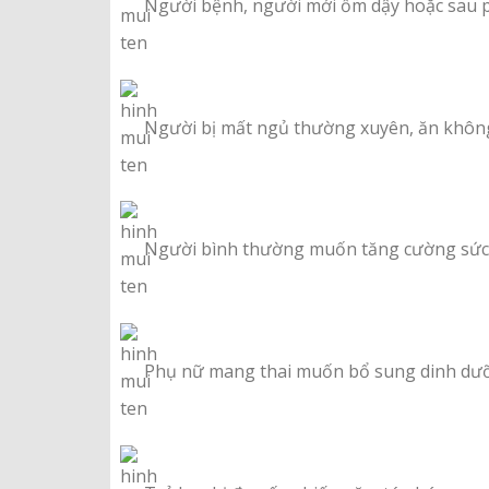
Người bệnh, người mới ốm dậy hoặc sau 
Người bị mất ngủ thường xuyên, ăn khô
Người bình thường muốn tăng cường sức
Phụ nữ mang thai muốn bổ sung dinh dư