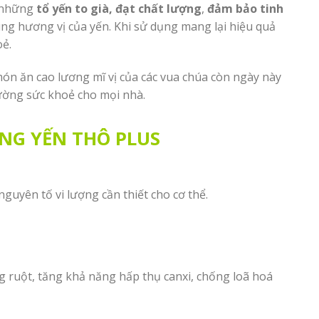
ừ những
tổ yến to già, đạt chất lượng
,
đảm bảo tinh
ng hương vị của yến. Khi sử dụng mang lại hiệu quả
oẻ.
món ăn cao lương mĩ vị của các vua chúa còn ngày này
cường sức khoẻ cho mọi nhà.
NG YẾN THÔ PLUS
nguyên tố vi lượng cần thiết cho cơ thể.
ng ruột, tăng khả năng hấp thụ canxi, chống loã hoá