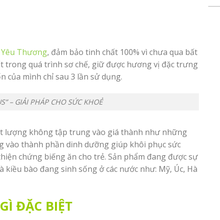
 Yêu Thương
, đảm bảo tinh chất 100% vì chưa qua bất
t trong quá trình sơ chế, giữ được hương vị đặc trưng
n của mình chỉ sau 3 lần sử dụng.
S” – GIẢI PHÁP CHO SỨC KHOẺ
ất lượng không tập trung vào giá thành như những
ng vào thành phần dinh dưỡng giúp khôi phục sức
 thiện chứng biếng ăn cho trẻ. Sản phẩm đang được sự
à kiều bào đang sinh sống ở các nước như: Mỹ, Úc, Hà
GÌ ĐẶC BIỆT