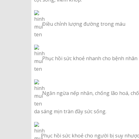
Điều chỉnh lượng đường trong máu
Phục hồi sức khoẻ nhanh cho bệnh nhân un
Ngăn ngừa nếp nhăn, chống lão hoá, chốn
da sáng mịn tràn đầy sức sống.
Phục hồi sức khoẻ cho người bị suy nhược,