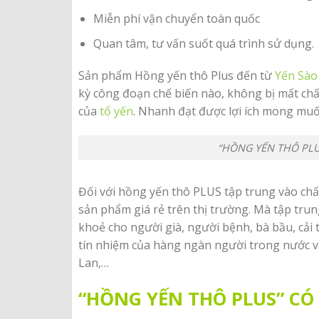
Miễn phí vận chuyển toàn quốc
Quan tâm, tư vấn suốt quá trình sử dụng.
Sản phẩm Hồng yến thô Plus đến từ
Yến Sào
kỳ công đoạn chế biến nào, không bị mất chấ
của
tổ yến
. Nhanh đạt được lợi ích mong muố
“HỒNG YẾN THÔ PLU
Đối với hồng yến thô PLUS tập trung vào ch
sản phẩm giá rẻ trên thị trường. Mà tập tru
khoẻ cho người già, người bệnh, bà bầu, cải
tín nhiệm của hàng ngàn người trong nước v
Lan,…
“HỒNG YẾN THÔ PLUS” CÓ 