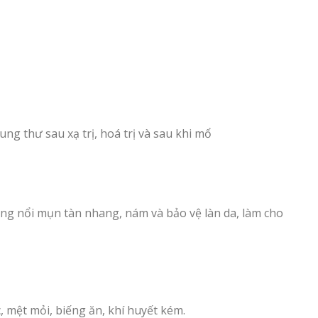
g thư sau xạ trị, hoá trị và sau khi mổ
g nổi mụn tàn nhang, nám và bảo vệ làn da, làm cho
 mệt mỏi, biếng ăn, khí huyết kém.