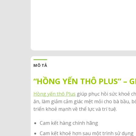
MÔ TẢ
“HỒNG YẾN THÔ PLUS” – G
Hồng yến thô Plus
giúp phục hồi sức khoẻ c
ăn, làm giảm cảm giác mệt mỏi cho bà bầu, b
triển khoẻ mạnh về thể lực và trí tuệ.
Cam kết hàng chính hãng
Cam kết khoẻ hơn sau một trình sử dụng