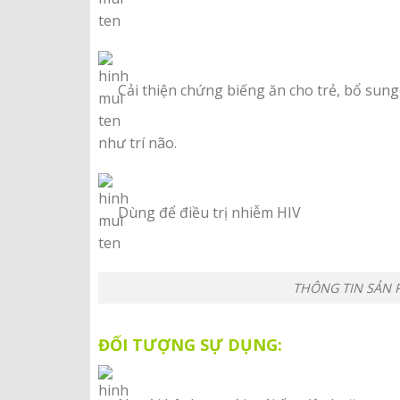
Cải thiện chứng biếng ăn cho trẻ, bổ sung
như trí não.
Dùng để điều trị nhiễm HIV
THÔNG TIN SẢN 
ĐỐI TƯỢNG SỰ DỤNG: