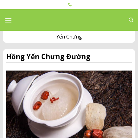
Skip
to
content
Yến Chưng
Hồng Yến Chưng Đường