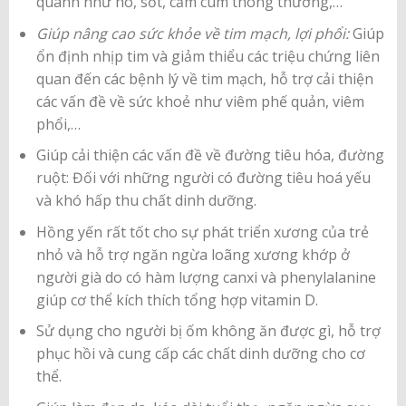
quanh như ho, sốt, cảm cúm thông thường,…
Giúp nâng cao sức khỏe về tim mạch, lợi phổi:
Giúp
ổn định nhịp tim và giảm thiểu các triệu chứng liên
quan đến các bệnh lý về tim mạch, hỗ trợ cải thiện
các vấn đề về sức khoẻ như viêm phế quản, viêm
phổi,…
Giúp cải thiện các vấn đề về đường tiêu hóa, đường
ruột: Đối với những người có đường tiêu hoá yếu
và khó hấp thu chất dinh dưỡng.
Hồng yến rất tốt cho sự phát triển xương của trẻ
nhỏ và hỗ trợ ngăn ngừa loãng xương khớp ở
người già do có hàm lượng canxi và phenylalanine
giúp cơ thể kích thích tổng hợp vitamin D.
Sử dụng cho người bị ốm không ăn được gì, hỗ trợ
phục hồi và cung cấp các chất dinh dưỡng cho cơ
thể.