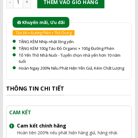
THÊM VÀO GIỎ HÀNG
Khuyến mãi, Ưu đãi
Táo Đỏ + Đường Phèn + Thố Chưng
TẶNG KÈM Nhíp nhặt lông yến.
TẶNG KÈM 100g Táo Đỏ Organic + 100g Đường Phèn
Tổ Yến Thô Nhà Nuôi - Tuyển chọn nhà yến hơn 10 năm
tuổi
Hoàn Ngay 200% Nếu Phát Hiện Yến Giả, Kém Chất Lượng
THÔNG TIN CHI TIẾT
CAM KẾT
Cam kết chính hãng
Hoàn tiền 200% nếu phát hiện hàng giả, hàng nhái.