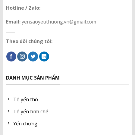
Hotline / Zalo:
Email:
yensaoyeuthuong.vn@gmail.com
Theo dõi chúng tôi:
DANH MỤC SẢN PHẨM
Tổ yến thô
Tổ yến tinh chế
Yến chưng